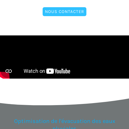
NOUS CONTACTER
Optimisation de l'évacuation des eaux
pluviales