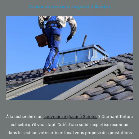
Choisir un couvreur zingueur à Saintes
À la recherche d’un
couvreur zingueur à Saintes
? Diamant Toiture
est celui qu’il vous faut. Doté d’une solide expertise reconnue
dans le secteur, votre artisan local vous propose des prestations